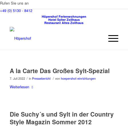
Rufen Sie uns an
+49 (0) 5130 - 8412
Höpershof Ferienwohnungen
Hotel Sylter Zollhaus
Restaurant Altes Zollhaus
A la Carte Das Großes Sylt-Spezial
/
/
7. Juli 2022
in
Pressebericht
von
hoepershof-einrichtungen
Weiterlesen
Die Suchy´s und Sylt in der Country
Style Magazin Sommer 2012