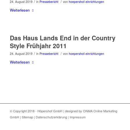
/
/
24. August 2019
in
Pressebericht
von
hoepershof-einrichtungen
Weiterlesen
Das Haus Lands End in der Country
Style Frühjahr 2011
/
/
24. August 2019
in
Pressebericht
von
hoepershof-einrichtungen
Weiterlesen
© Copyright 2018 -
Höpershof GmbH
| designed by
ONMA Online Marketing
GmbH
|
Sitemap
|
Datenschutzerklärung
|
Impressum